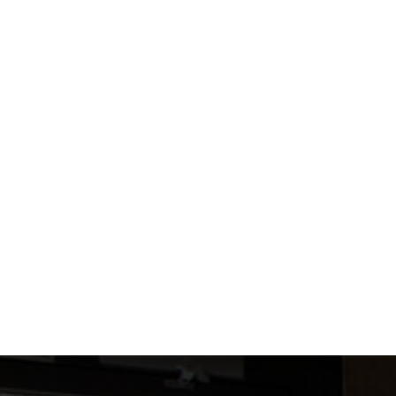
Hospeltstraße 1, 50825 Köln
Telefon: 0221/75220607