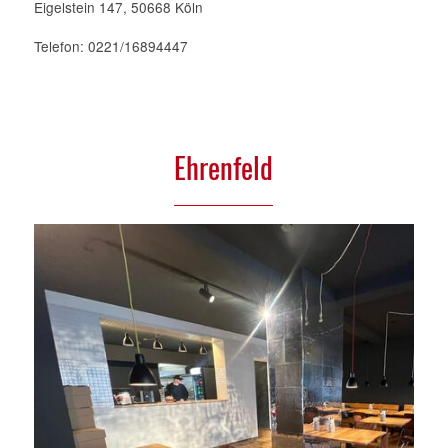
Eigelstein 147, 50668 Köln
Telefon: 0221/16894447
Ehrenfeld