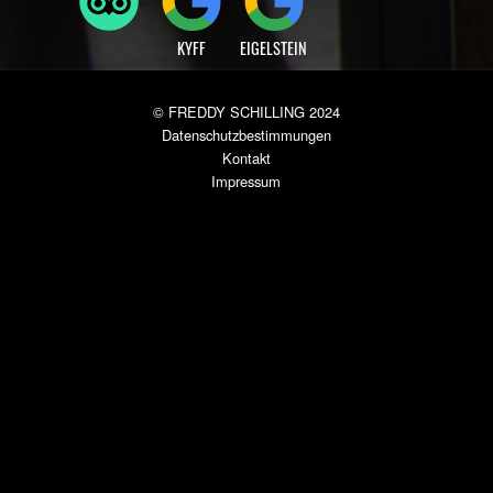
Leider keine Reservierung möglich.
Jetzt online bestellen »
BESUCHT UNSAUCH AUF ...
DANKE FÜR EURE
BEWERTUNG