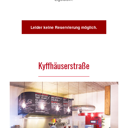
Hospeltstraße in Ehrenfeld und am
Eigelstein.
Leider keine Reservierung möglich.
Kyffhäuserstraße