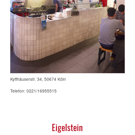
Kyffhäuserstr. 34, 50674 Köln
Telefon: 0221/16955515