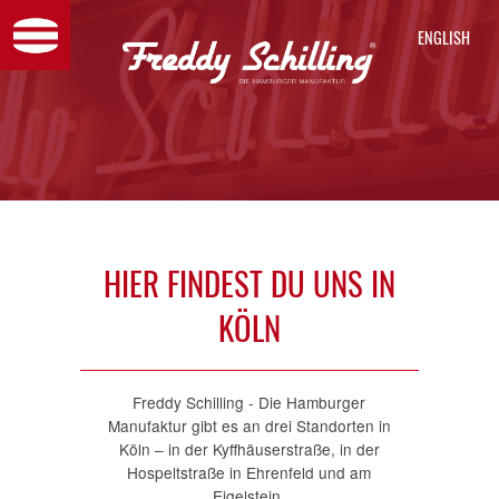
ENGL
HIER FINDEST DU UNS IN
KÖLN
Freddy Schilling - Die Hamburger
Manufaktur gibt es an drei Standorten in
Köln – in der Kyffhäuserstraße, in der