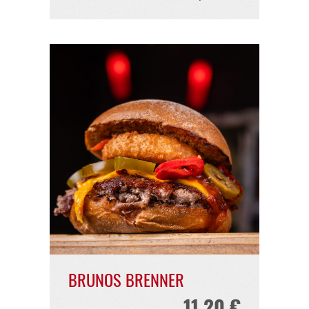
CHEESY FREDDY
10,60 €