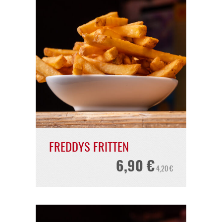
KOREANA
12,80 €