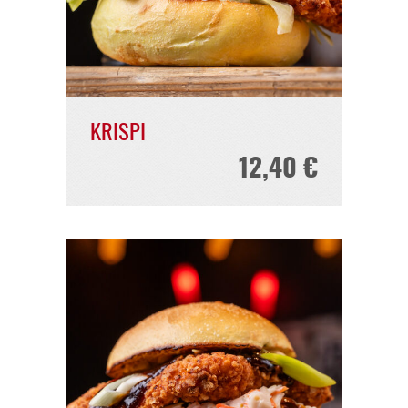
PURIST
8,90 €
CHICKEN*