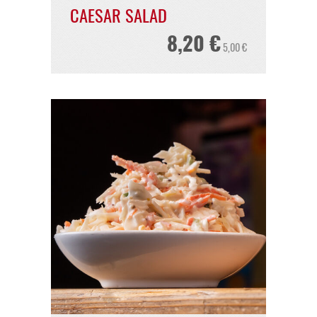
KRISPI NUGGETS
8,90 €
SALATE*