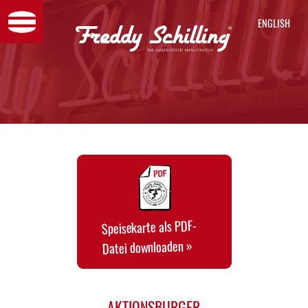
ENGL
Speisekarte als PDF-
Datei downloaden »