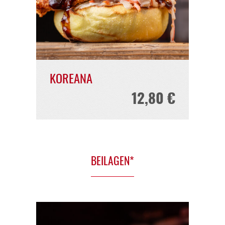
KRISPI
12,40 €