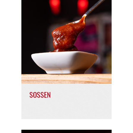
FREDDYS FRITTEN
6,90 €
4,20 €