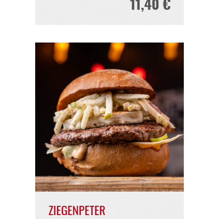
BIG KAHUNA
11,40 €