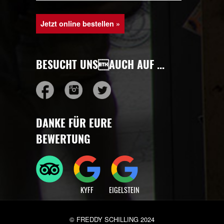
KRISPI CHICKEN SALAD
15,20 €