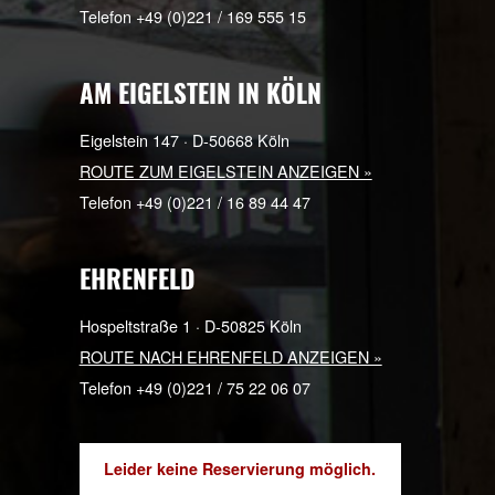
COLE SLAW
4,00 €