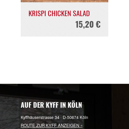
8,20 €
5,00 €