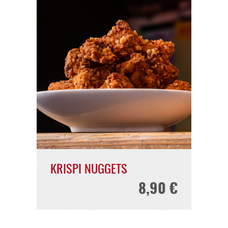
SÜSSKARTOFFELPOMMES
8,50 €
5,50 €