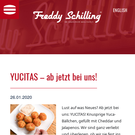
ENGL
YUCITAS – ab jetzt bei uns!
26.01.2020
Lust auf was Neues? Ab jetzt bei
uns: YUCITAS! Knusprige Yuca-
Bällchen, gefüllt mit Cheddar und