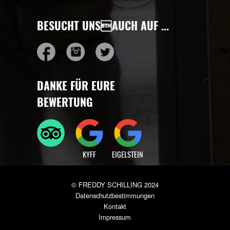
Leider keine Reservierung möglich.
Jetzt online bestellen »
BESUCHT UNSAUCH AUF ...
DANKE FÜR EURE
BEWERTUNG