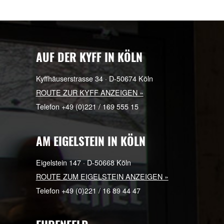
Uuuuunddd ihr könnt unsere
vegane Mayo ab jetzt auch übe
die App kaufen!
AUF DER KYFF IN KÖLN
Kyffhäuserstrasse 34 · D-50674 Köln
ROUTE ZUR KYFF ANZEIGEN »
Telefon +49 (0)221 / 169 555 15
AM EIGELSTEIN IN KÖLN