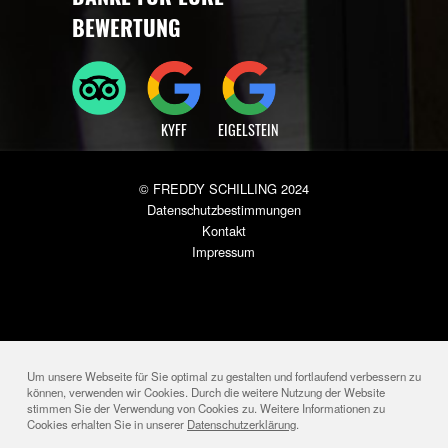
BESUCHT UNSAUCH AUF ...
DANKE FÜR EURE
BEWERTUNG
KYFF
EIGELSTEIN
© FREDDY SCHILLING 2024
Datenschutzbestimmungen