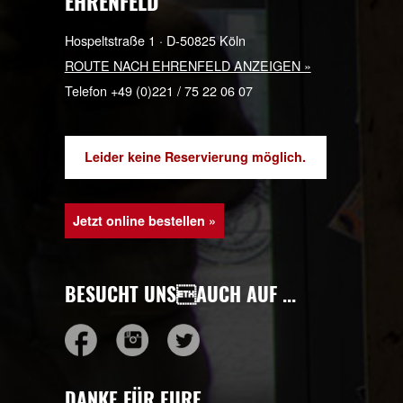
Eigelstein 147 · D-50668 Köln
ROUTE ZUM EIGELSTEIN ANZEIGEN »
Telefon +49 (0)221 / 16 89 44 47
EHRENFELD
Hospeltstraße 1 · D-50825 Köln
ROUTE NACH EHRENFELD ANZEIGEN »
Telefon +49 (0)221 / 75 22 06 07
Leider keine Reservierung möglich.
Jetzt online bestellen »