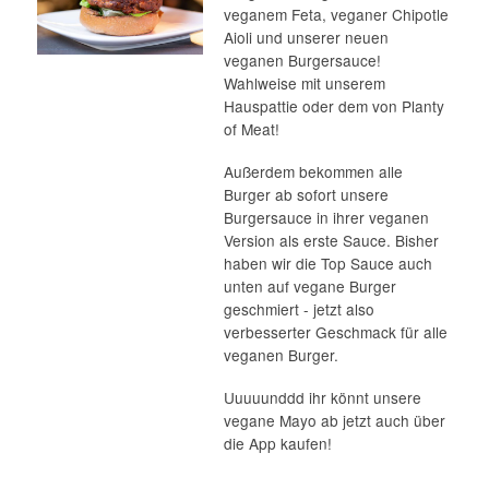
deswegen bei uns den "Bunten
Burger" als vegane Variante mi
veganem Feta, veganer Chipot
Aioli und unserer neuen
veganen Burgersauce!
Wahlweise mit unserem
Hauspattie oder dem von Plant
of Meat!
Außerdem bekommen alle
Burger ab sofort unsere
Burgersauce in ihrer veganen
Version als erste Sauce. Bisher
haben wir die Top Sauce auch
unten auf vegane Burger
geschmiert - jetzt also
verbesserter Geschmack für al
veganen Burger.