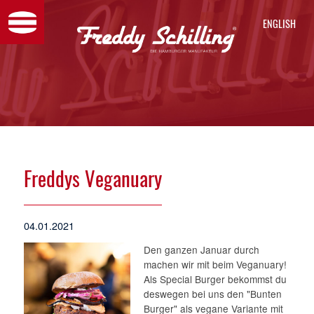
ENGL
Freddys Veganuary
04.01.2021
Den ganzen Januar durch
machen wir mit beim Veganuary
Als Special Burger bekommst d